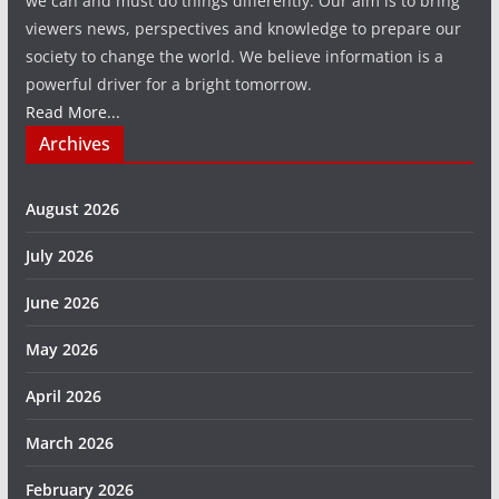
we can and must do things differently. Our aim is to bring
viewers news, perspectives and knowledge to prepare our
society to change the world. We believe information is a
powerful driver for a bright tomorrow.
Read More...
Archives
August 2026
July 2026
June 2026
May 2026
April 2026
March 2026
February 2026