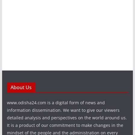
About Us
www.odisha24.com is a digital form of news and
information dissemination. We want to give our viewers
detailed analysis and perspectives on the world around us.
It is a product of our commitment to make changes in the
mindset of the people and the administration on every