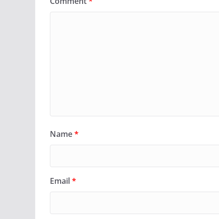
Comment
*
Name
*
Email
*