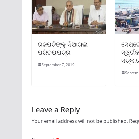
ଗଜପତିଙ୍କୁ ଦିଆଗଲା
ସେପ୍ଟ
ପରିଚୟପତ୍ର
ସ୍ୱର୍ଗ
ସତ୍କାର
September 7, 2019
Septemb
Leave a Reply
Your email address will not be published.
Requ