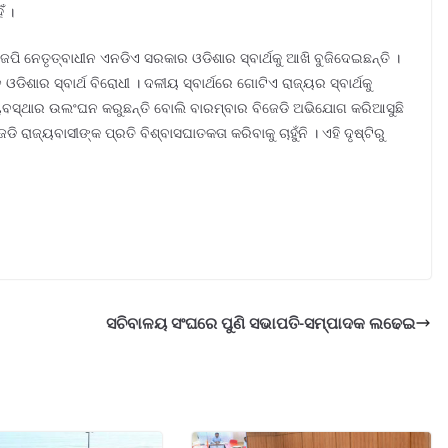
ଁ ।
ି ନେତୃତ୍ବାଧୀନ ଏନଡିଏ ସରକାର ଓଡିଶାର ସ୍ବାର୍ଥକୁ ଆଖି ବୁଜିଦେଇଛନ୍ତି ।
ିଶାର ସ୍ବାର୍ଥ ବିରୋଧୀ । ଦଳୀୟ ସ୍ବାର୍ଥରେ ଗୋଟିଏ ରାଜ୍ୟର ସ୍ବାର୍ଥକୁ
୍ୟବସ୍ଥାର ଉଲଂଘନ କରୁଛନ୍ତି ବୋଲି ବାରମ୍ବାର ବିଜେଡି ଅଭିଯୋଗ କରିଆସୁଛି
ି ରାଜ୍ୟବାସୀଙ୍କ ପ୍ରତି ବିଶ୍ବାସଘାତକତା କରିବାକୁ ଚାହୁଁନି । ଏହି ଦୃଷ୍ଟିରୁ
ସଚିବାଳୟ ସଂଘରେ ପୁଣି ସଭାପତି-ସମ୍ପାଦକ ଲଢେଇ