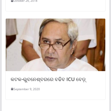
October 26, 2018
କଟକ-ଭୁବନେଶ୍ବରରେ ବଢିବ ICU ବେଡ଼୍
September 9, 2020