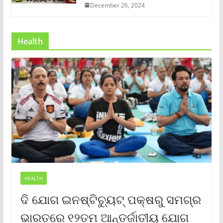
December 26, 2024
Health
HEALTH
ଦି ଯୋଗ ଇନଷ୍ଟିଚ୍ୟୁଟ୍ ପକ୍ଷରୁ ସମଗ୍ର
ଭାରତରେ ୧୨ତମ ଆନ୍ତର୍ଜାତୀୟ ଯୋଗ