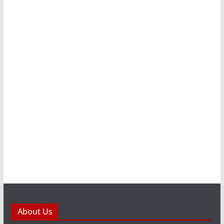
About Us