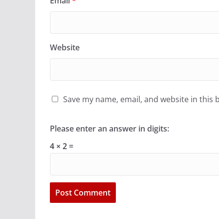
Email
*
Website
Save my name, email, and website in this 
Please enter an answer in digits:
4 × 2 =