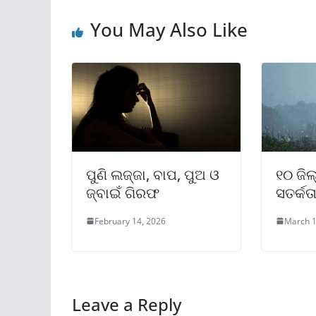
You May Also Like
ପୁଣି ଲଜ୍ଜା, ବାପ, ପୁଅ ଓ
୧୦ ଜିଲ
ଜ୍ବାଇଁ ଗିରଫ
ସତର୍କତ
February 14, 2026
March 1
Leave a Reply