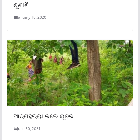
ଶୁଣାଣି
January 18, 2020
ଆତ୍ମହତ୍ୟା କଲେ ଯୁବକ
June 30, 2021