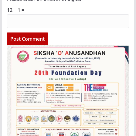
12 − 1 =