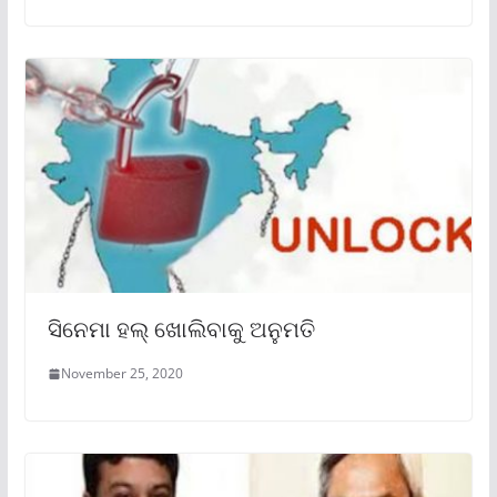
ସିନେମା ହଲ୍ ଖୋଲିବାକୁ ଅନୁମତି
November 25, 2020