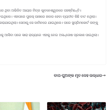
ଦରେ ଥିବା ଅଭିଜିତ ଆୟର ମିତ୍ର ଭୁବନେଶ୍ୱରରେ ପହଞ୍ଚିଛନ୍ତି।
ଇଥିଲେ। ଏହାପରେ ପୁଲସ୍ ପାଖରେ ହାଜର ହେବା ବ୍ୟତୀତ କିଛି ବାଟ ନଥିଲା।
କରାଯାଇଥିଲା। ସେଠାରୁ ସେ ଜାମିନରେ ଯାଇଥିଲେ। ପରେ ସୁପ୍ରିମକୋର୍ଟ ତାଙ୍କୁ
ପଦାକୁ ଆସିବା ପରେ ସାରା ରାଜ୍ୟରେ ଏହାକୁ ନେଇ ଅସନ୍ତୋଷ ପ୍ରକାଶ ପାଇଥିଲା।
ବାପ-ପୁଅଙ୍କ ମୃତ ଦେହ ଉଦ୍ଧାର