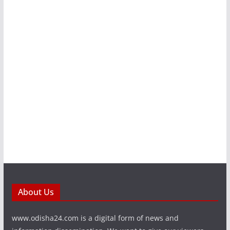
About Us
www.odisha24.com is a digital form of news and