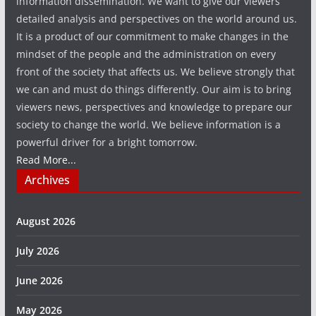
information dissemination. We want to give our viewers
detailed analysis and perspectives on the world around us.
It is a product of our commitment to make changes in the
mindset of the people and the administration on every
front of the society that affects us. We believe strongly that
we can and must do things differently. Our aim is to bring
viewers news, perspectives and knowledge to prepare our
society to change the world. We believe information is a
powerful driver for a bright tomorrow.
Read More...
Archives
August 2026
July 2026
June 2026
May 2026