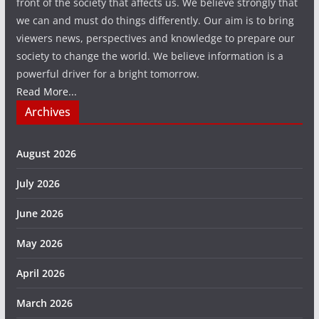
front of the society that affects us. We believe strongly that
we can and must do things differently. Our aim is to bring
viewers news, perspectives and knowledge to prepare our
society to change the world. We believe information is a
powerful driver for a bright tomorrow.
Read More...
Archives
August 2026
July 2026
June 2026
May 2026
April 2026
March 2026