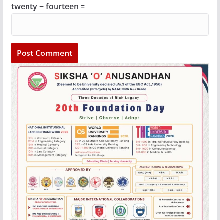
twenty − fourteen =