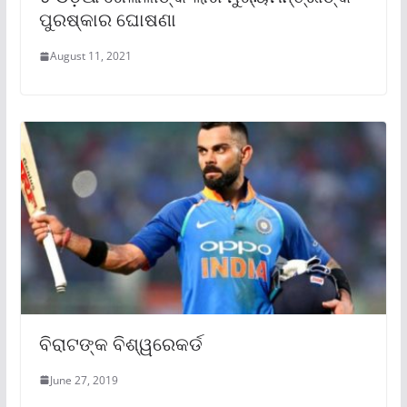
ପୁରଷ୍କାର ଘୋଷଣା
August 11, 2021
ବିରାଟଙ୍କ ବିଶ୍ୱରେକର୍ଡ
June 27, 2019