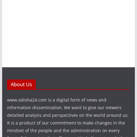
About Us
www.odisha24.com is a digital form of news and
information dissemination. We want to give our viewers
detailed analysis and perspectives on the world around us.
It is a product of our commitment to make changes in the
mindset of the people and the administration on every