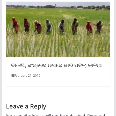
ବିଜେପି, କଂଗ୍ରେସ ଉପରେ ଭାରି ପଡିଲା କାଳିଆ
February 21, 2019
Leave a Reply
Your email address will not be published.
Required