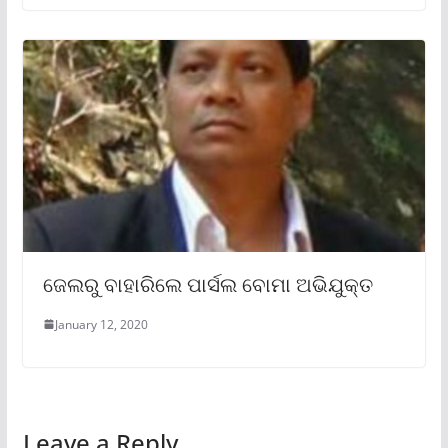
ଜେଲରୁ ବାହାରିଲେ ପାର୍ସଲ ବୋମା ଅଭିଯୁକ୍ତ
January 12, 2020
Leave a Reply