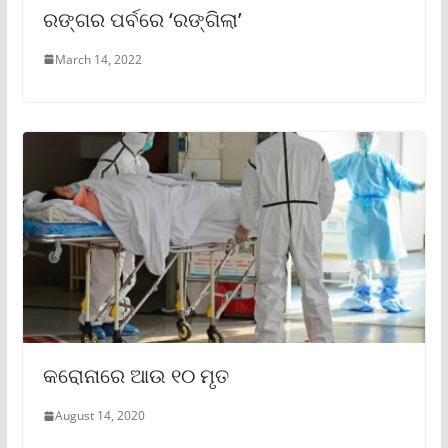
ରଙ୍ଗର ପର୍ବରେ ‘ରଙ୍ଗିଲା’
March 14, 2022
କରୋନାରେ ଆଉ ୧୦ ମୃତ
August 14, 2020