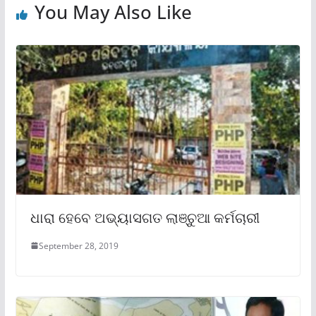
You May Also Like
ଧାରା ହେବେ ଅଭ୍ୟାସଗତ ଲାଞ୍ଚୁଆ କର୍ମଚାରୀ
September 28, 2019