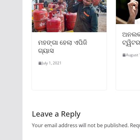
ଅନଲକ 
ମହଙ୍ଗା ହେଲା ଏପିଜି
ଟ୍ୱିଟ
ଗ୍ୟାସ
August 
July 1, 2021
Leave a Reply
Your email address will not be published.
Requ