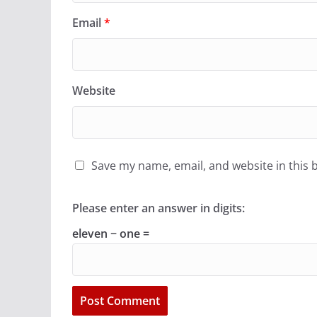
Email
*
Website
Save my name, email, and website in this 
Please enter an answer in digits:
eleven − one =