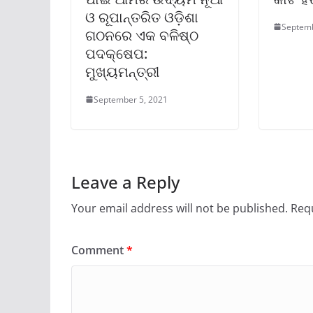
ଓ ରୂପାନ୍ତରିତ ଓଡ଼ିଶା
Septemb
ଗଠନରେ ଏକ ବଳିଷ୍ଠ
ପଦକ୍ଷେପ:
ମୁଖ୍ୟମନ୍ତ୍ରୀ
September 5, 2021
Leave a Reply
Your email address will not be published.
Requ
Comment
*