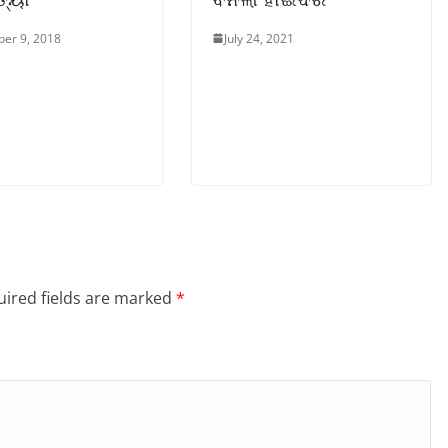
er 9, 2018
July 24, 2021
ired fields are marked
*