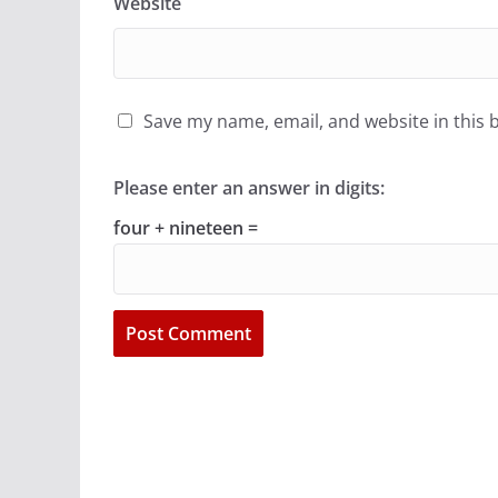
Website
Save my name, email, and website in this 
Please enter an answer in digits:
four + nineteen =