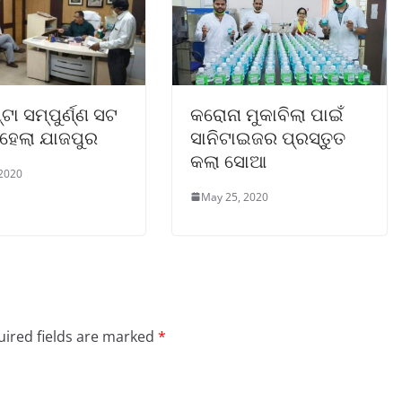
ଟା ସମ୍ପୁର୍ଣ୍ଣ ସଟ
କରୋନା ମୁକାବିଲା ପାଇଁ
ହେଲା ଯାଜପୁର
ସାନିଟାଇଜର ପ୍ରସ୍ତୁତ
କଲା ସୋଆ
 2020
May 25, 2020
ired fields are marked
*