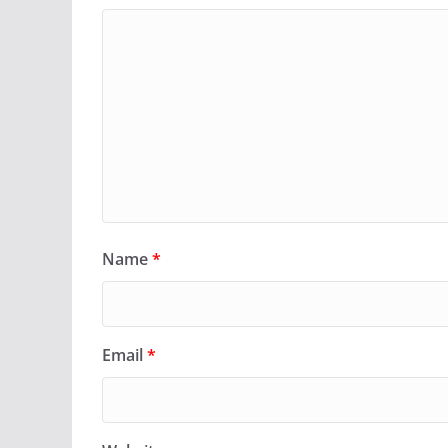
Name
*
Email
*