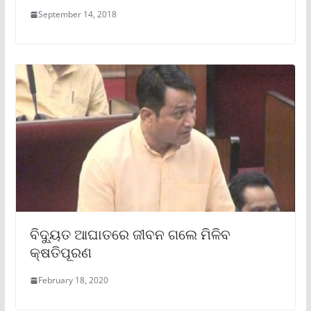
September 14, 2018
ବିଦ୍ୟୁତ ଆଘାତରେ ଜୀବନ ଗଲେ ମିଳିବ
କ୍ଷତିପୂରଣ
February 18, 2020