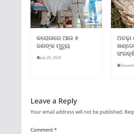
କରୋନାରେ ଆଉ ୫
ଅବଢ଼ା
ଜଣଙ୍କ ମୃତ୍ୟୁ
ଖଣ୍ଡୋ
ସଂରକ୍
July 29, 2020
Decemb
Leave a Reply
Your email address will not be published.
Requ
Comment
*