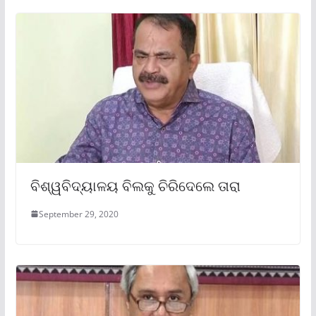
ବିଶ୍ୱବିଦ୍ୟାଳୟ ବିଲକୁ ଚିରିଦେଲେ ତାରା
September 29, 2020