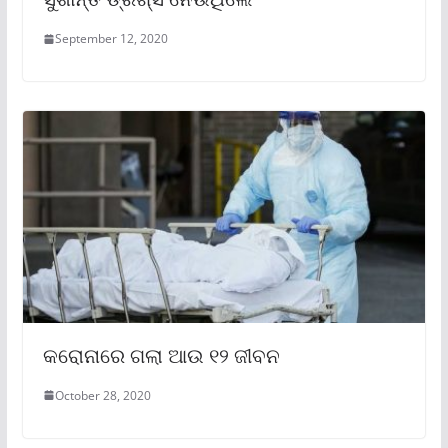
September 12, 2020
କରୋନାରେ ଗଲା ଆଉ ୧୨ ଜୀବନ
October 28, 2020