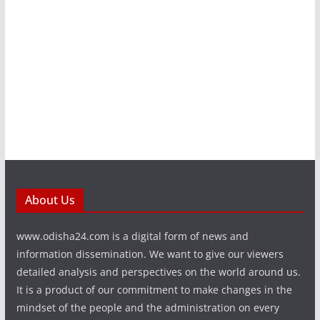
About Us
www.odisha24.com is a digital form of news and
information dissemination. We want to give our viewers
detailed analysis and perspectives on the world around us.
It is a product of our commitment to make changes in the
mindset of the people and the administration on every