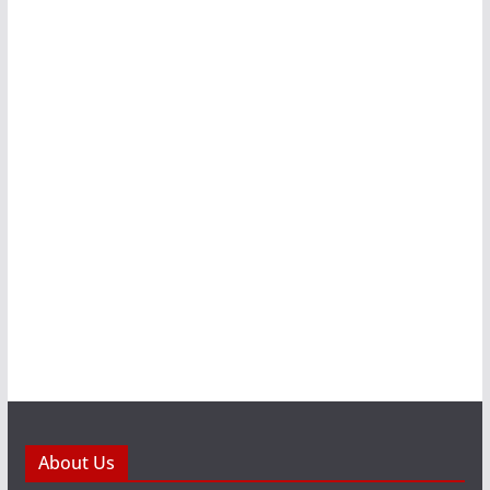
About Us