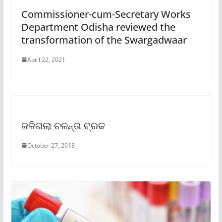
Commissioner-cum-Secretary Works
Department Odisha reviewed the
transformation of the Swargadwaar
April 22, 2021
ଜଳିଗଲା ଚଳନ୍ତା ଟ୍ରକ
October 27, 2018