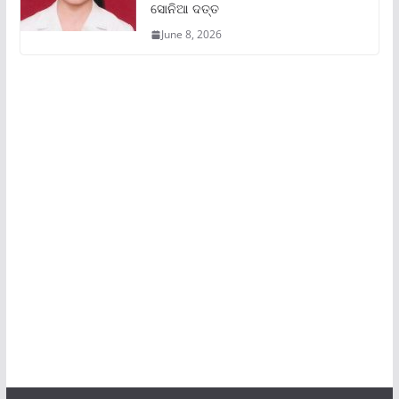
ସୋନିଆ ଦତ୍ତ
June 8, 2026