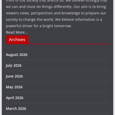
front of the society that affects us. We believe strongly that
we can and must do things differently. Our aim is to bring
viewers news, perspectives and knowledge to prepare our
society to change the world. We believe information is a
powerful driver for a bright tomorrow.
Read More...
Archives
August 2026
July 2026
June 2026
May 2026
April 2026
March 2026