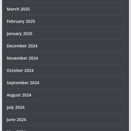
March 2025
February 2025
January 2025
December 2024
November 2024
October 2024
September 2024
August 2024
July 2024
June 2024