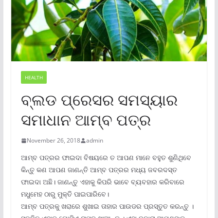
HEALTH
ବ୍ଲଡ ପ୍ରେସର ସମସ୍ୟାର
ସମାଧାନ ଆମ୍ବ ପତ୍ର
November 26, 2018
admin
ଆମ୍ବ ପତ୍ରର ଫାଇଦା ବିଷୟରେ ତ ଆପଣ ମାନେ ବହୁତ ଶୁଣିଥିବେ
କିନ୍ତୁ କଣ ଆପଣ ଜାଣନ୍ତି ଆମ୍ବ ପତ୍ରର ମଧ୍ୟ ଜବରଦସ୍ତ
ଫାଇଦା ଅଛି। ଜାଣନ୍ତୁ ଏହାକୁ କିପରି ଭାବେ ବ୍ୟବହାର କରିବାରେ
ମଧୁମେହ ଠାରୁ ମୁକ୍ତି ପାଇପାରିବେ।
ଆମ୍ବ ପତ୍ରକୁ ଖରାରେ ଶୁଖାଇ ତାହାର ପାଉଡର ପ୍ରସ୍ତୁତ କରନ୍ତୁ ।