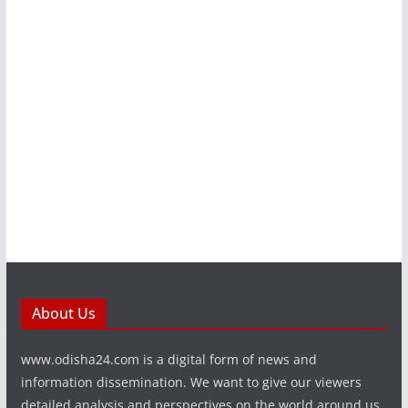
About Us
www.odisha24.com is a digital form of news and
information dissemination. We want to give our viewers
detailed analysis and perspectives on the world around us.