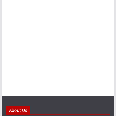
About Us