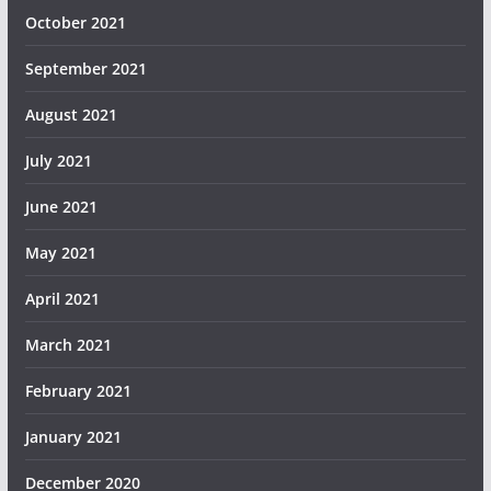
October 2021
September 2021
August 2021
July 2021
June 2021
May 2021
April 2021
March 2021
February 2021
January 2021
December 2020