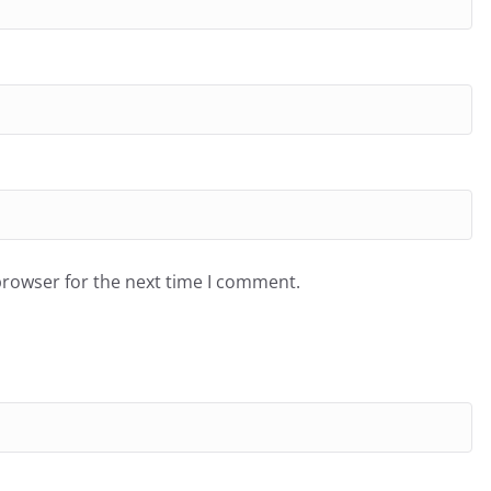
browser for the next time I comment.