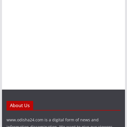
About Us
www.odisha24.com is a digital form of news and
information dissemination. We want to give our viewers