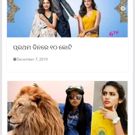
ପ୍ରଥମ ଦିନରେ ୧୦ କୋଟି
December 7, 2019