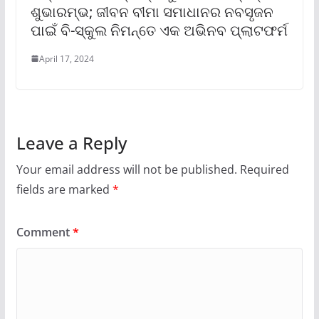
ଶୁଭାରମ୍ଭ; ଜୀବନ ବୀମା ସମାଧାନର ନବସୃଜନ
ପାଇଁ ବି-ସ୍କୁଲ ନିମନ୍ତେ ଏକ ଅଭିନବ ପ୍ଲାଟଫର୍ମ
April 17, 2024
Leave a Reply
Your email address will not be published.
Required
fields are marked
*
Comment
*