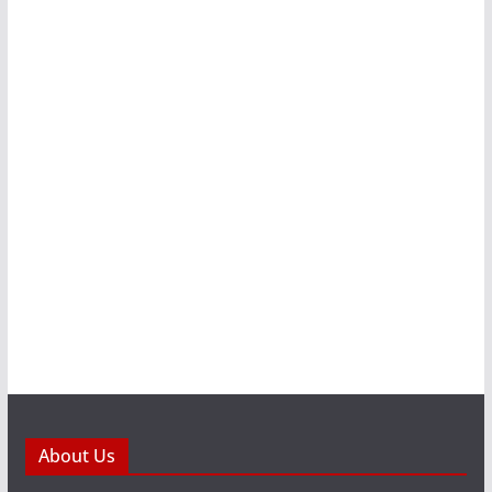
About Us