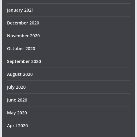
January 2021
December 2020
November 2020
October 2020
September 2020
August 2020
July 2020
June 2020
May 2020
April 2020