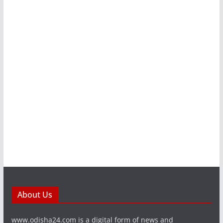
About Us
www.odisha24.com is a digital form of news and