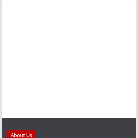
About Us