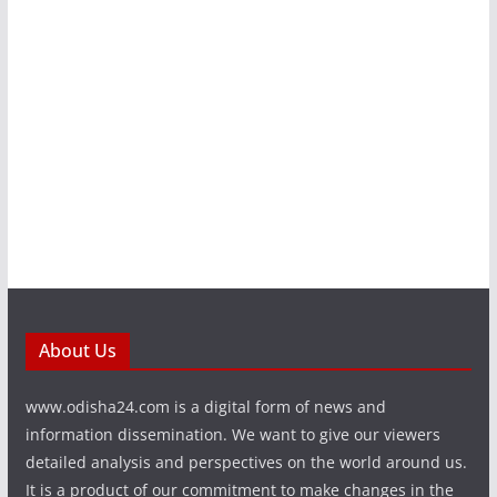
About Us
www.odisha24.com is a digital form of news and
information dissemination. We want to give our viewers
detailed analysis and perspectives on the world around us.
It is a product of our commitment to make changes in the