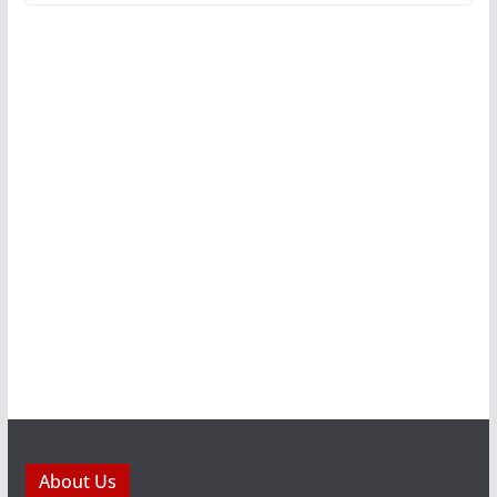
About Us