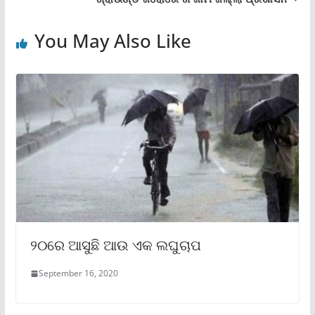
You May Also Like
୨୦ରେ ଆସୁଛି ଆଉ ଏକ ଲଘୁଚାପ
September 16, 2020