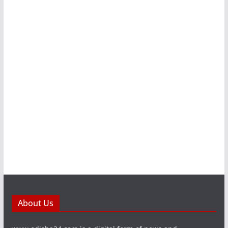
About Us