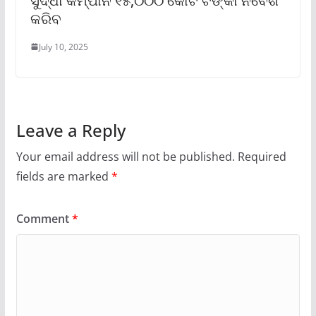
ସୁଦ୍ଧା କମ୍ପାନି ୧୫,୦୦୦ କୋଟି ଟଙ୍କା ନିବେଶ
କରିବ
July 10, 2025
Leave a Reply
Your email address will not be published.
Required
fields are marked
*
Comment
*