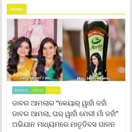
News
BUSINESS
HEALTH
LATEST
ଡାବର ଆମଲାର “କେୟାର୍ ୱାହାଁ ଜହାଁ
ଡାବର ଆମଲା, ଘର୍ ୱାହାଁ ମେରୀ ମାଁ ଜହାଁ”
ଅଭିଯାନ ମାଧ୍ୟମରେ ମାତୃଦିବସ ପାଳନ