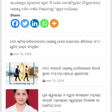
ସାନ୍ତାକ୍ରୁଜ୍ (ମୁମ୍ବାଇ) ସ୍ଥିତ ‘ଦି ଯୋଗ ଇନଷ୍ଟିଚ୍ୟୁଟ୍‌’ (ଟିୱାଇଆଇ),
ପକ୍ଷରୁ ଚଳିତ ବର୍ଷର ବିଷୟବସ୍ତୁ “ସୁସ୍ଥ ବାର୍ଦ୍ଧକ୍ୟ
Share
ଟାଟା ଷ୍ଟିଲ୍‌ କଳିଙ୍ଗନଗର ପକ୍ଷରୁ ମେଗା ରକ୍ତଦାନ ଶିବିରରେ ୨୮୦
ୟୁନିଟ୍‌ ରକ୍ତ ସଂଗୃହୀତ
June 19, 2026
ଟାଟା ଏଆଇଜି ପକ୍ଷରୁ ମେଡିକେୟାର ରିଜର୍ଭ
ସୁପର ଟପ୍‌-ଅପ୍ ପ୍ଲାନ୍‌ର ଶୁଭାରମ୍ଭ
June 10, 2026
ମୁଖ ସ୍ୱାସ୍ଥ୍ୟ ଓ ତ୍ୱଚା ସମସ୍ୟାର ଅଦୃଶ୍ୟ
ସମ୍ପର୍କ :ପ୍ରଖ୍ୟାତ ସ୍ୱାସ୍ଥ୍ୟ ବିଶେଷଜ୍ଞ ଡା.
ସୋନିଆ ଦତ୍ତ