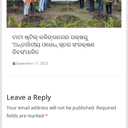
ଟାଟା ଷ୍ଟିଲ୍ କଳିଙ୍ଗନଗର ପକ୍ଷରୁ
‘ଅନ୍ତର୍ଜାତୀୟ ଓଜୋନ୍ ସ୍ତର ସଂରକ୍ଷଣ
ଦିବସ’ପାଳିତ
September 17, 2023
Leave a Reply
Your email address will not be published.
Required
fields are marked
*