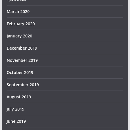
March 2020
February 2020
January 2020
December 2019
November 2019
October 2019
September 2019
August 2019
July 2019
June 2019