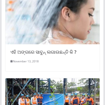
ଏହି ଅଙ୍ଗରେ ସାବୁନ୍ ଲଗାଉଛନ୍ତି କି ?
November 13, 2018