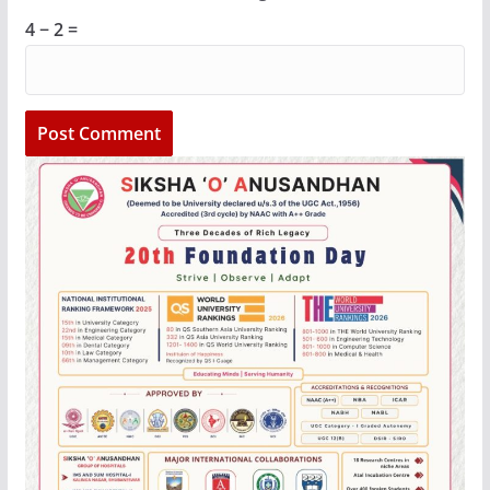
4 − 2 =