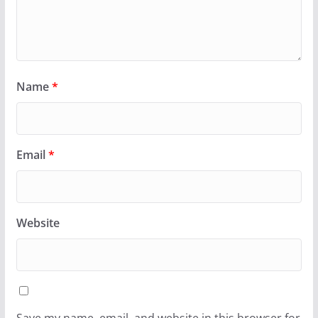
Name
*
Email
*
Website
Save my name, email, and website in this browser for