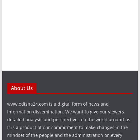
About Us
www.odisha24.com is a digital form of news and
information dissemination. We want to give our viewers
detailed analysis and perspectives on the world around us.
It is a product of our commitment to make changes in the
mindset of the people and the administration on every