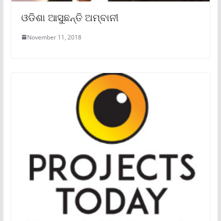
ଓଡିଶା ଆସୁଛନ୍ତି ଅମ୍ବାନୀ
November 11, 2018