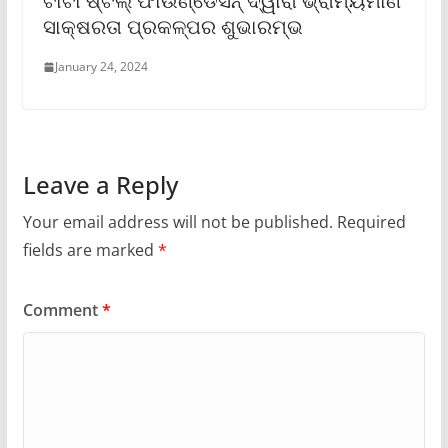
ଟାଟା ଷ୍ଟିଲ୍ ଫାଉଣ୍ଡେସନ୍ ଦ୍ୱାରା ଭ୍ରାମ୍ୟମାଣ
ସାକ୍ଷରତା ପ୍ରକଳ୍ପର ଶୁଭାରମ୍ଭ
January 24, 2024
Leave a Reply
Your email address will not be published.
Required
fields are marked
*
Comment
*