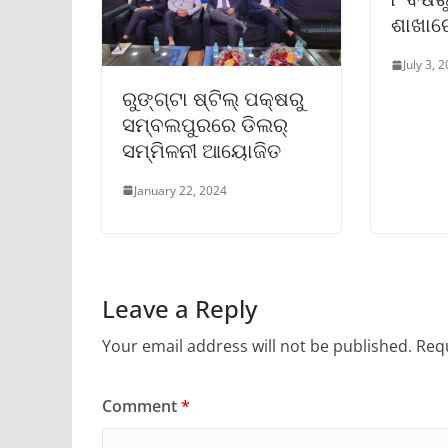
ଶାଖାରେ 
July 3, 
ରୁଙ୍ଗ୍‌ଟା ଷ୍ଟିଲ୍ ପକ୍ଷରୁ
ସମ୍ବଲପୁରରେ ଡିଲର୍
ସମ୍ମିଳନୀ ଆୟୋଜିତ
January 22, 2024
Leave a Reply
Your email address will not be published.
Requ
Comment
*