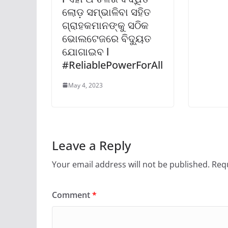
ଲୋଡ଼ ସମ୍ଭାଳିବା ସହିତ
ଗ୍ରାହକମାନଙ୍କୁ ସଠିକ
ଭୋଲଟେଜରେ ବିଦ୍ୟୁତ
ଯୋଗାଇବ l
#ReliablePowerForAll
May 4, 2023
Leave a Reply
Your email address will not be published.
Requ
Comment
*