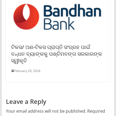
ଟିକସ/ ଅଣ-ଟିକସ ପ୍ରାପ୍ତି ସଂଗ୍ରହ ପାଇଁ
ବନ୍ଧନ ବ୍ୟାଙ୍କକୁ ପଶ୍ଚିମବଙ୍ଗ ସରକାରଙ୍କ
ସ୍ୱୀକୃତି
February 20, 2024
Leave a Reply
Your email address will not be published.
Required