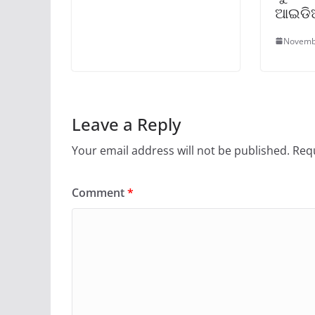
ଆଇଡିଆ
Novemb
Leave a Reply
Your email address will not be published.
Requ
Comment
*