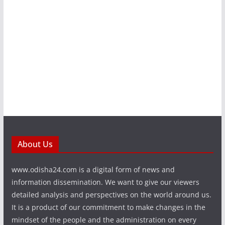
About Us
www.odisha24.com is a digital form of news and
information dissemination. We want to give our viewers
detailed analysis and perspectives on the world around us.
It is a product of our commitment to make changes in the
mindset of the people and the administration on every