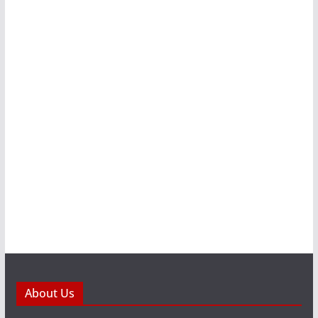
About Us