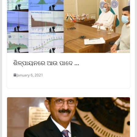
ଶିଳ୍ପାୟନରେ ଆଉ ପାଦେ …
January 6, 2021