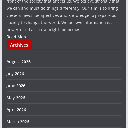
front of the society that affects us. We believe strongly that
we can and must do things differently. Our aim is to bring
viewers news, perspectives and knowledge to prepare our
society to change the world. We believe information is a
powerful driver for a bright tomorrow.
Read More...
Archives
August 2026
July 2026
June 2026
May 2026
April 2026
March 2026