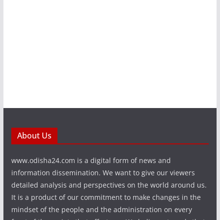
About Us
www.odisha24.com is a digital form of news and
information dissemination. We want to give our viewers
detailed analysis and perspectives on the world around us.
It is a product of our commitment to make changes in the
mindset of the people and the administration on every